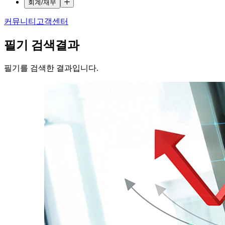
회계/재무
커뮤니티
고객센터
필기
검색결과
필기를 검색한 결과입니다.