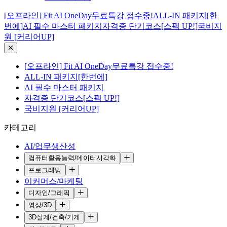
[오프라인] Fit AI OneDay무료특강 접수중!
ALL-IN 패키지[한
번에]
AI 필수 마스터 패키지
자격증 단기코스[스펙 UP!]
국비지
원 [커리어UP]
[오프라인] Fit AI OneDay무료특강 접수중!
ALL-IN 패키지[한번에]
AI 필수 마스터 패키지
자격증 단기코스[스펙 UP!]
국비지원 [커리어UP]
카테고리
AI/업무생산성
컴퓨터활용능력/데이터시각화
프로그래밍
이커머스/마케팅
디자인/그래픽
영상/3D
3D설계/건축/기계