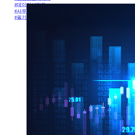
#
데이터시각화
#
사무자동화
#
필기