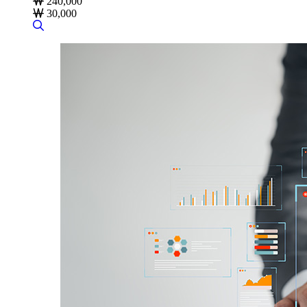
240,000
30,000