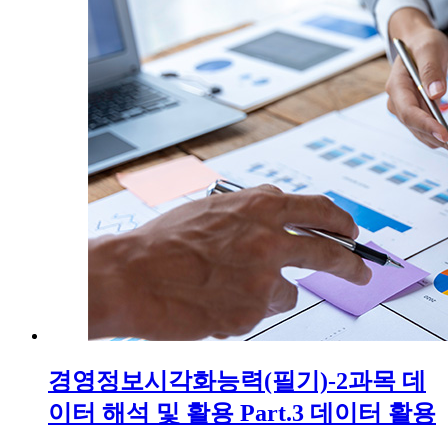
경영정보시각화능력(필기)-2과목 데
이터 해석 및 활용 Part.3 데이터 활용