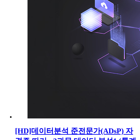
[HD]데이터분석 준전문가(ADsP) 자