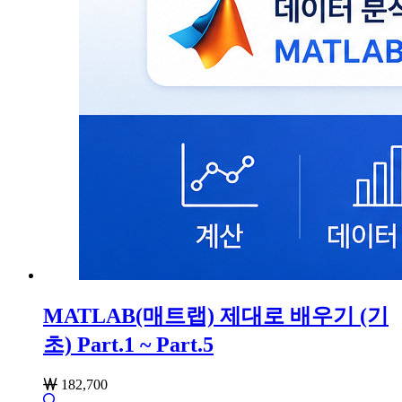
MATLAB(매트랩) 제대로 배우기 (기
초) Part.1 ~ Part.5
182,700