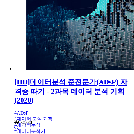
[HD]데이터분석 준전문가(ADsP) 자
격증 따기 - 2과목 데이터 분석 기획
(2020)
#
ADsP
#
데이터 분석 기획
30,000
#
데이터분석
#
데이터분석가