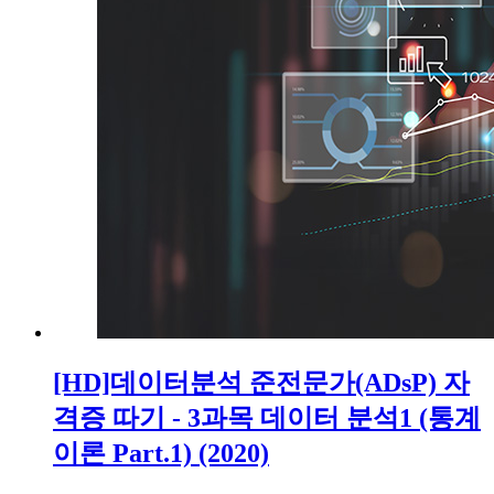
[HD]데이터분석 준전문가(ADsP) 자
격증 따기 - 3과목 데이터 분석1 (통계
이론 Part.1) (2020)