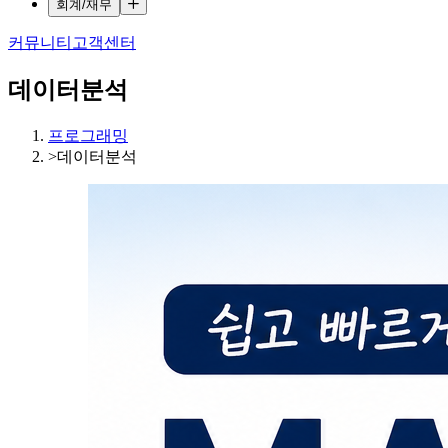
회계/재무
커뮤니티
고객센터
데이터분석
프로그래밍
>
데이터분석