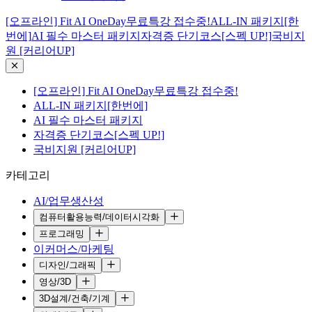
[오프라인] Fit AI OneDay무료특강 접수중!
ALL-IN 패키지[한
번에]
AI 필수 마스터 패키지
자격증 단기코스[스펙 UP!]
국비지
원 [커리어UP]
[오프라인] Fit AI OneDay무료특강 접수중!
ALL-IN 패키지[한번에]
AI 필수 마스터 패키지
자격증 단기코스[스펙 UP!]
국비지원 [커리어UP]
카테고리
AI/업무생산성
컴퓨터활용능력/데이터시각화
프로그래밍
이커머스/마케팅
디자인/그래픽
영상/3D
3D설계/건축/기계