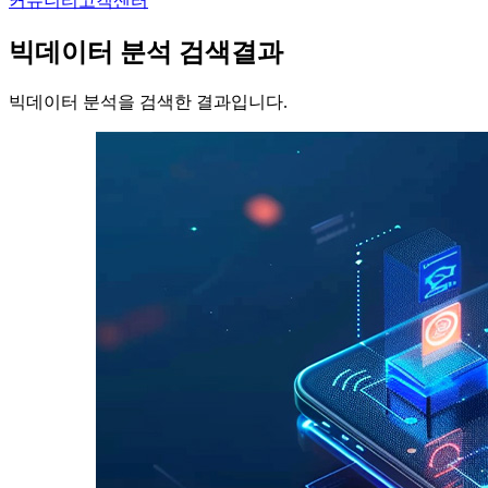
커뮤니티
고객센터
빅데이터 분석
검색결과
빅데이터 분석을 검색한 결과입니다.