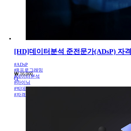
[HD]데이터분석 준전문가(ADsP) 자격증
#
ADsP
#
R프로그래밍
16,000
#
데이터분석
#
마이닝
#
빅데이터 분석
#
자격증