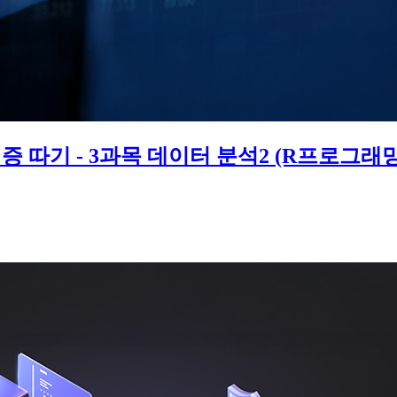
 따기 - 3과목 데이터 분석2 (R프로그래밍) (