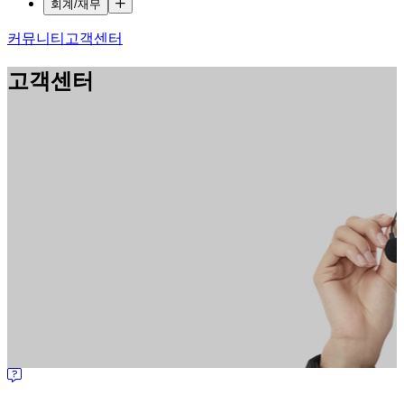
회계/재무
커뮤니티
고객센터
고객센터