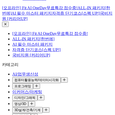
[오프라인] Fit AI OneDay무료특강 접수중!
ALL-IN 패키지[한
번에]
AI 필수 마스터 패키지
자격증 단기코스[스펙 UP!]
국비지
원 [커리어UP]
[오프라인] Fit AI OneDay무료특강 접수중!
ALL-IN 패키지[한번에]
AI 필수 마스터 패키지
자격증 단기코스[스펙 UP!]
국비지원 [커리어UP]
카테고리
AI/업무생산성
컴퓨터활용능력/데이터시각화
프로그래밍
이커머스/마케팅
디자인/그래픽
영상/3D
3D설계/건축/기계