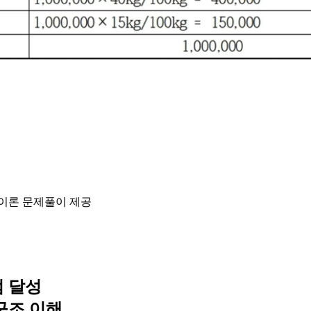
 이론 문제풀이 제공
점 달성
구조 이해