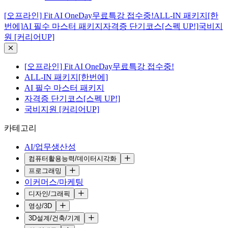
[오프라인] Fit AI OneDay무료특강 접수중!
ALL-IN 패키지[한
번에]
AI 필수 마스터 패키지
자격증 단기코스[스펙 UP!]
국비지
원 [커리어UP]
[오프라인] Fit AI OneDay무료특강 접수중!
ALL-IN 패키지[한번에]
AI 필수 마스터 패키지
자격증 단기코스[스펙 UP!]
국비지원 [커리어UP]
카테고리
AI/업무생산성
컴퓨터활용능력/데이터시각화
프로그래밍
이커머스/마케팅
디자인/그래픽
영상/3D
3D설계/건축/기계