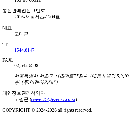
153-88-00321
통신판매업신고번호
2016-서울서초-1204호
대표
고태곤
TEL.
1544.8147
FAX.
02)532.6508
주소
서울특별시 서초구 서초대로77길 41 (대동Ⅱ빌딩 5,9,10
층) (주)이젠아카데미
개인정보관리책임자
고필곤 (
reaver75@ezenac.co.kr
)
COPYRIGHT © 2024-
2026
all rights reserved.