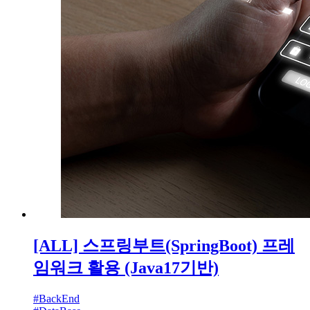
[ALL] 스프링부트(SpringBoot) 프레
임워크 활용 (Java17기반)
#
BackEnd