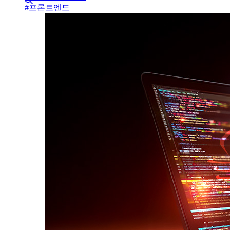
#
프론트엔드