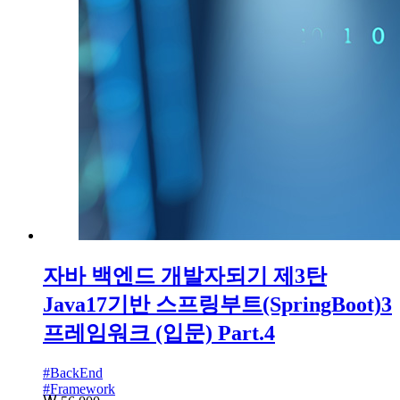
자바 백엔드 개발자되기 제3탄
Java17기반 스프링부트(SpringBoot)3
프레임워크 (입문) Part.4
#
BackEnd
#
Framework