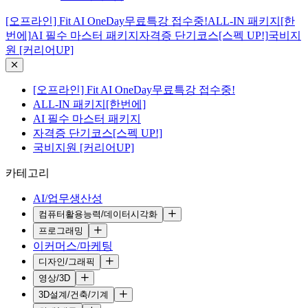
[오프라인] Fit AI OneDay무료특강 접수중!
ALL-IN 패키지[한
번에]
AI 필수 마스터 패키지
자격증 단기코스[스펙 UP!]
국비지
원 [커리어UP]
[오프라인] Fit AI OneDay무료특강 접수중!
ALL-IN 패키지[한번에]
AI 필수 마스터 패키지
자격증 단기코스[스펙 UP!]
국비지원 [커리어UP]
카테고리
AI/업무생산성
컴퓨터활용능력/데이터시각화
프로그래밍
이커머스/마케팅
디자인/그래픽
영상/3D
3D설계/건축/기계