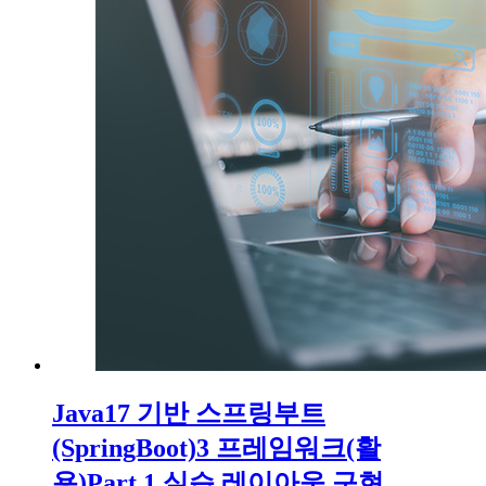
Java17 기반 스프링부트
(SpringBoot)3 프레임워크(활
용)Part.1 실습 레이아웃 구현