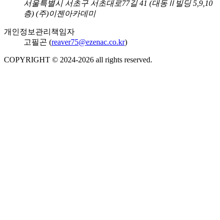
주소
서울특별시 서초구 서초대로77길 41 (대동Ⅱ빌딩 5,9,10
층) (주)이젠아카데미
개인정보관리책임자
고필곤 (
reaver75@ezenac.co.kr
)
COPYRIGHT © 2024-
2026
all rights reserved.