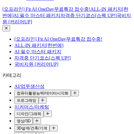
[오프라인] Fit AI OneDay무료특강 접수중!
ALL-IN 패키지[한
번에]
AI 필수 마스터 패키지
자격증 단기코스[스펙 UP!]
국비지
원 [커리어UP]
[오프라인] Fit AI OneDay무료특강 접수중!
ALL-IN 패키지[한번에]
AI 필수 마스터 패키지
자격증 단기코스[스펙 UP!]
국비지원 [커리어UP]
카테고리
AI/업무생산성
컴퓨터활용능력/데이터시각화
프로그래밍
이커머스/마케팅
디자인/그래픽
영상/3D
3D설계/건축/기계