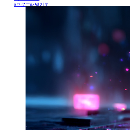
#
프로그래밍기초