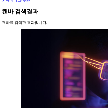
커뮤니티
고객센터
캔바
검색결과
캔바를 검색한 결과입니다.