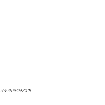
층) (주)이젠아카데미