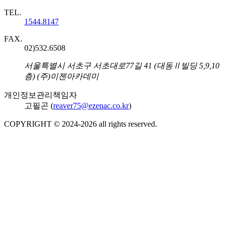
TEL.
1544.8147
FAX.
02)532.6508
주소
서울특별시 서초구 서초대로77길 41 (대동Ⅱ빌딩 5,9,10
층) (주)이젠아카데미
개인정보관리책임자
고필곤 (
reaver75@ezenac.co.kr
)
COPYRIGHT © 2024-
2026
all rights reserved.