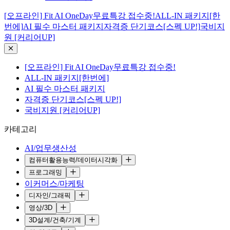
[오프라인] Fit AI OneDay무료특강 접수중!
ALL-IN 패키지[한
번에]
AI 필수 마스터 패키지
자격증 단기코스[스펙 UP!]
국비지
원 [커리어UP]
[오프라인] Fit AI OneDay무료특강 접수중!
ALL-IN 패키지[한번에]
AI 필수 마스터 패키지
자격증 단기코스[스펙 UP!]
국비지원 [커리어UP]
카테고리
AI/업무생산성
컴퓨터활용능력/데이터시각화
프로그래밍
이커머스/마케팅
디자인/그래픽
영상/3D
3D설계/건축/기계