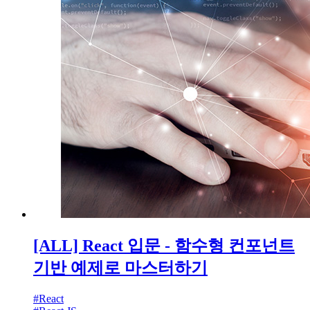
[ALL] React 입문 - 함수형 컨포넌트
기반 예제로 마스터하기
#
React