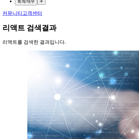
회계/재무
커뮤니티
고객센터
리액트
검색결과
리액트를 검색한 결과입니다.