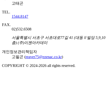
고태곤
TEL.
1544.8147
FAX.
02)532.6508
주소
서울특별시 서초구 서초대로77길 41 (대동Ⅱ빌딩 5,9,10
층) (주)이젠아카데미
개인정보관리책임자
고필곤 (
reaver75@ezenac.co.kr
)
COPYRIGHT © 2024-
2026
all rights reserved.