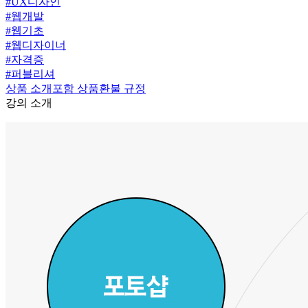
#
UX디자인
#
웹개발
#
웹기초
#
웹디자이너
#
자격증
#
퍼블리셔
상품 소개
포함 상품
환불 규정
강의 소개