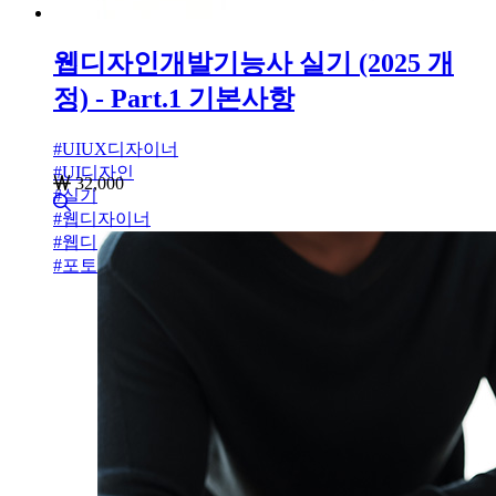
웹디자인개발기능사 실기 (2025 개
정) - Part.1 기본사항
#
UIUX디자이너
#
UI디자인
32,000
#
실기
#
웹디자이너
#
웹디자인개발기능사
#
포토샵