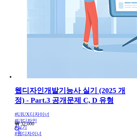
웹디자인개발기능사 실기 (2025 개
정) - Part.3 공개문제 C, D 유형
#
UIUX디자이너
#
UI디자인
32,000
#
실기
#
웹디자이너