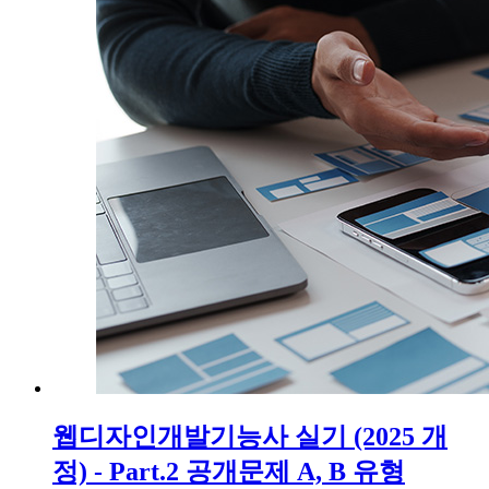
웹디자인개발기능사 실기 (2025 개
정) - Part.2 공개문제 A, B 유형