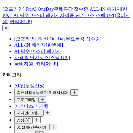
[오프라인] Fit AI OneDay무료특강 접수중!
ALL-IN 패키지[한
번에]
AI 필수 마스터 패키지
자격증 단기코스[스펙 UP!]
국비지
원 [커리어UP]
[오프라인] Fit AI OneDay무료특강 접수중!
ALL-IN 패키지[한번에]
AI 필수 마스터 패키지
자격증 단기코스[스펙 UP!]
국비지원 [커리어UP]
카테고리
AI/업무생산성
컴퓨터활용능력/데이터시각화
프로그래밍
이커머스/마케팅
디자인/그래픽
영상/3D
3D설계/건축/기계