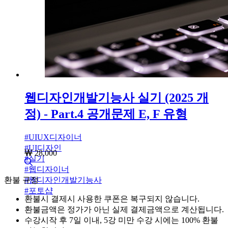
웹디자인개발기능사 실기 (2025 개
정) - Part.4 공개문제 E, F 유형
#
UIUX디자이너
#
UI디자인
28,000
#
실기
#
웹디자이너
환불 규정
#
웹디자인개발기능사
#
포토샵
환불시 결제시 사용한 쿠폰은 복구되지 않습니다.
환불금액은 정가가 아닌 실제 결제금액으로 계산됩니다.
수강시작 후 7일 이내, 5강 미만 수강 시에는 100% 환불