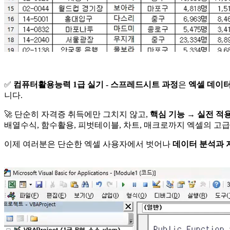
✅
컴퓨터활용능력 1급 실기 - 스프레드시트 과정
은
엑셀 데이터
니다.
🚀
단순히 자격증 취득에만 그치지 않고,
핵심 기능 → 실전 적
배열수식, 함수활용, 피벗테이블, 차트, 매크로까지 엑셀의 고
이제 여러분은 단순한 엑셀 사용자에서 벗어나
데이터 분석과 