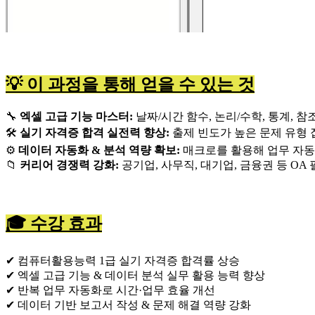
💡 이 과정을 통해 얻을 수 있는 것
🔧
엑셀 고급 기능 마스터:
날짜/시간 함수, 논리/수학, 통계, 
🛠
실기 자격증 합격 실전력 향상:
출제 빈도가 높은 문제 유형
⚙️
데이터 자동화 & 분석 역량 확보:
매크로를 활용해 업무 자동
📁
커리어 경쟁력 강화:
공기업, 사무직, 대기업, 금융권 등 OA
🎓 수강 효과
✔ 컴퓨터활용능력 1급 실기 자격증 합격률 상승
✔ 엑셀 고급 기능 & 데이터 분석 실무 활용 능력 향상
✔ 반복 업무 자동화로 시간·업무 효율 개선
✔ 데이터 기반 보고서 작성 & 문제 해결 역량 강화