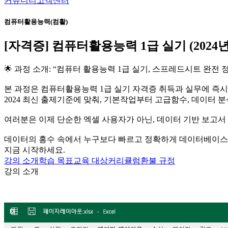
커뮤니티
고객센터
컴퓨터활용능력(컴활)
[자격증] 컴퓨터활용능력 1급 실기 (2024년
🌟 과정 소개: “컴퓨터 활용능력 1급 실기, 스프레드시트 완전
본 과정은 컴퓨터활용능력 1급 실기 자격증 취득과 실무에 즉시
2024 최신 출제기준에 맞춰, 기본작업부터 고급함수, 데이터
여러분은 이제 단순한 엑셀 사용자가 아닌, 데이터 기반 보고서 
데이터의 홍수 속에서 누구보다 빠르고 정확하게 데이터베이스
지금 시작하세요.
강의 소개
학습 목표
교육 대상
커리큘럼
환불 규정
강의 소개