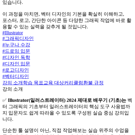
있습니다.
이 과정을 마치면, 벡터 디자인의 기본을 확실히 이해하고,
포스터, 로고, 간단한 아이콘 등 다양한 그래픽 작업에 바로 활
용할 수 있는 실력을 갖추게 될 것입니다.
#
Illustrator
#
그래픽디자인
#
누구나 수강
#
드로잉 입문
#
디자인 독학
#
디자인 입문
#
로고디자인
#
벡터디자인
강의 소개
학습 목표
교육 대상
커리큘럼
환불 규정
강의 소개
✅
Illustrator(일러스트레이터) 2024 제대로 배우기 (기초)는
벡
터 그래픽의 기초부터 일러스트레이터의 핵심 도구 사용법까
지 입문자도 쉽게 따라올 수 있도록 구성된 실습 중심 강의입
니다.
단순한 툴 설명이 아닌, 직접 작업해보는 실습 위주의 수업을