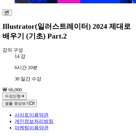
Illustrator(일러스트레이터) 2024 제대로
배우기 (기초) Part.2
강의 구성
14
강
총 학습시간
6시간 20분
수강 기간
30 일간 수강
66,000
수강신청
샘플 영상보기
사이트이용약관
개인정보처리방침
마케팅이용약관