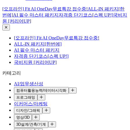
[오프라인] Fit AI OneDay무료특강 접수중!
ALL-IN 패키지[한
번에]
AI 필수 마스터 패키지
자격증 단기코스[스펙 UP!]
국비지
원 [커리어UP]
[오프라인] Fit AI OneDay무료특강 접수중!
ALL-IN 패키지[한번에]
AI 필수 마스터 패키지
자격증 단기코스[스펙 UP!]
국비지원 [커리어UP]
카테고리
AI/업무생산성
컴퓨터활용능력/데이터시각화
프로그래밍
이커머스/마케팅
디자인/그래픽
영상/3D
3D설계/건축/기계