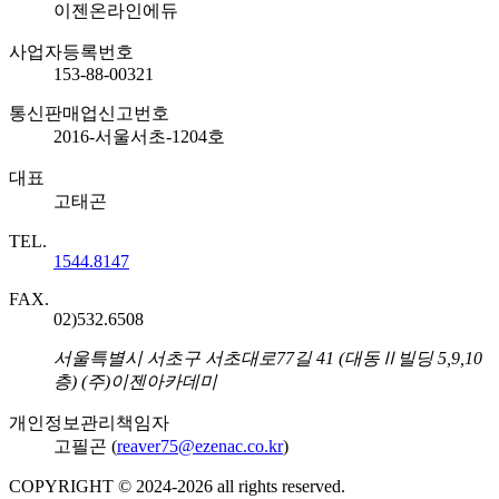
회사명
이젠온라인에듀
사업자등록번호
153-88-00321
통신판매업신고번호
2016-서울서초-1204호
대표
고태곤
TEL.
1544.8147
FAX.
02)532.6508
주소
서울특별시 서초구 서초대로77길 41 (대동Ⅱ빌딩 5,9,10
층) (주)이젠아카데미
개인정보관리책임자
고필곤 (
reaver75@ezenac.co.kr
)
COPYRIGHT © 2024-
2026
all rights reserved.