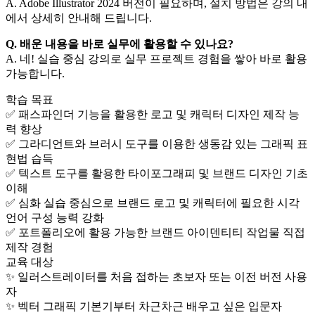
A. Adobe Illustrator 2024 버전이 필요하며, 설치 방법은 강의 내
에서 상세히 안내해 드립니다.
Q. 배운 내용을 바로 실무에 활용할 수 있나요?
A. 네! 실습 중심 강의로 실무 프로젝트 경험을 쌓아 바로 활용
가능합니다.
학습 목표
✅ 패스파인더 기능을 활용한 로고 및 캐릭터 디자인 제작 능
력 향상
✅ 그라디언트와 브러시 도구를 이용한 생동감 있는 그래픽 표
현법 습득
✅ 텍스트 도구를 활용한 타이포그래피 및 브랜드 디자인 기초
이해
✅ 심화 실습 중심으로 브랜드 로고 및 캐릭터에 필요한 시각
언어 구성 능력 강화
✅ 포트폴리오에 활용 가능한 브랜드 아이덴티티 작업물 직접
제작 경험
교육 대상
✨ 일러스트레이터를 처음 접하는 초보자 또는 이전 버전 사용
자
✨ 벡터 그래픽 기본기부터 차근차근 배우고 싶은 입문자