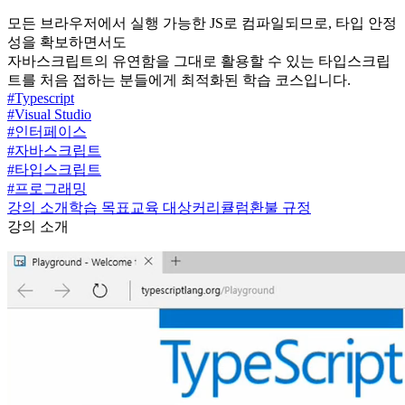
모든 브라우저에서 실행 가능한 JS로 컴파일되므로, 타입 안정
성을 확보하면서도
자바스크립트의 유연함을 그대로 활용할 수 있는 타입스크립
트를 처음 접하는 분들에게 최적화된 학습 코스입니다.
#
Typescript
#
Visual Studio
#
인터페이스
#
자바스크립트
#
타입스크립트
#
프로그래밍
강의 소개
학습 목표
교육 대상
커리큘럼
환불 규정
강의 소개