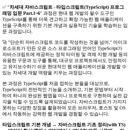
✅ "
차세대 자바스크립트 - 타입스크립트(TypeScript) 프로그
래밍 입문 Part.1~6
" 과정은 현대 웹 개발의 필수 도구인
TypeScript를 통해 더욱 견고하고 확장 가능한 웹 애플리케이
션을 구축하기 위한 기본 개념과 실용적인 기술을 학습하는 입
문 과정입니다.
🚀 "단순히 자바스크립트 코드를 작성하는 것을 넘어," 마이크
로소프트가 만든 오픈 소스 프로그래밍 언어인 TypeScript가
자바스크립트에 제공하는 정적 타이핑 및 객체 지향 개발 등의
유용한 구문과 도구를 통해, 대규모 프로젝트에서도 안정적이
고 유지보수하기 쉬운 현대적인 웹 애플리케이션을 개발할 수
있는 차세대 개발 역량을 키우는 과정입니다.
본 과정은 TypeScript를 처음 접하는 분들을 대상으로,
TypeScript의 전반적인 기능을 소개하고, 기본 문법부터 시작
하여 하나의 완성된 웹앱을 미니 프로젝트로 구현하며 실전 감
각을 익힐 수 있도록 설계되었습니다. 자바스크립트가 가지지
못하는 다양한 장점을 활용하여 모든 브라우저, 호스트 및 OS
에서 작동하는 강력한 웹 개발을 경험할 수 있습니다.
타입스크립트 기본 개념 → 자바스크립트 기초 정리(with TS)