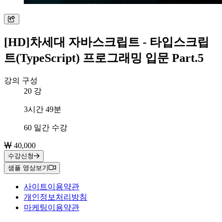
[HD]차세대 자바스크립트 - 타입스크립
트(TypeScript) 프로그래밍 입문 Part.5
강의 구성
20
강
총 학습시간
3시간 49분
수강 기간
60 일간 수강
40,000
수강신청
샘플 영상보기
사이트이용약관
개인정보처리방침
마케팅이용약관