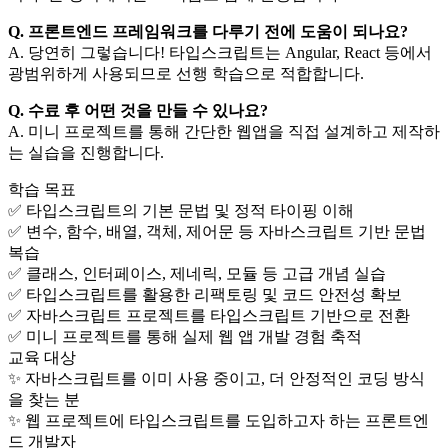
Q. 프론트엔드 프레임워크를 다루기 전에 도움이 되나요?
A. 당연히 그렇습니다! 타입스크립트는 Angular, React 등에서
광범위하게 사용되므로 선행 학습으로 적합합니다.
Q. 수료 후 어떤 것을 만들 수 있나요?
A. 미니 프로젝트를 통해 간단한 웹앱을 직접 설계하고 제작하
는 실습을 진행합니다.
학습 목표
✅ 타입스크립트의 기본 문법 및 정적 타이핑 이해
✅ 변수, 함수, 배열, 객체, 제어문 등 자바스크립트 기반 문법
복습
✅ 클래스, 인터페이스, 제네릭, 모듈 등 고급 개념 실습
✅ 타입스크립트를 활용한 리팩토링 및 코드 안전성 확보
✅ 자바스크립트 프로젝트를 타입스크립트 기반으로 전환
✅ 미니 프로젝트를 통해 실제 웹 앱 개발 경험 축적
교육 대상
✨ 자바스크립트를 이미 사용 중이고, 더 안정적인 코딩 방식
을 찾는 분
✨ 웹 프로젝트에 타입스크립트를 도입하고자 하는 프론트엔
드 개발자