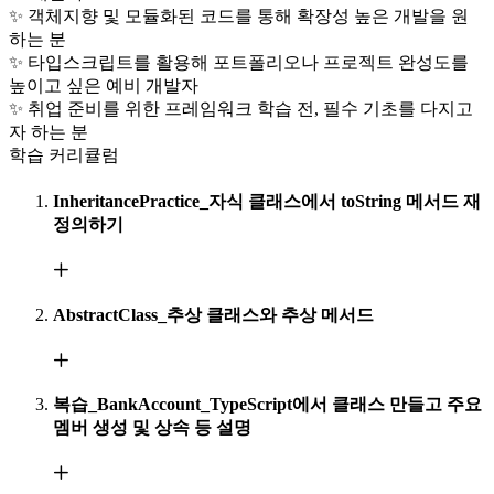
✨ 객체지향 및 모듈화된 코드를 통해 확장성 높은 개발을 원
하는 분
✨ 타입스크립트를 활용해 포트폴리오나 프로젝트 완성도를
높이고 싶은 예비 개발자
✨ 취업 준비를 위한 프레임워크 학습 전, 필수 기초를 다지고
자 하는 분
학습 커리큘럼
InheritancePractice_자식 클래스에서 toString 메서드 재
정의하기
AbstractClass_추상 클래스와 추상 메서드
복습_BankAccount_TypeScript에서 클래스 만들고 주요
멤버 생성 및 상속 등 설명