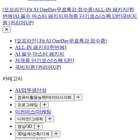
[오프라인] Fit AI OneDay무료특강 접수중!
ALL-IN 패키지[한
번에]
AI 필수 마스터 패키지
자격증 단기코스[스펙 UP!]
국비지
원 [커리어UP]
[오프라인] Fit AI OneDay무료특강 접수중!
ALL-IN 패키지[한번에]
AI 필수 마스터 패키지
자격증 단기코스[스펙 UP!]
국비지원 [커리어UP]
카테고리
AI/업무생산성
컴퓨터활용능력/데이터시각화
프로그래밍
이커머스/마케팅
디자인/그래픽
영상/3D
3D설계/건축/기계