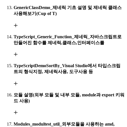
GenericClassDemo_제네릭 기초 설명 및 제네릭 클래스
사용해보기(Cup of T)
TypeScript_Generic_Function_제네릭_자바스크립트로
만들어진 함수를 제네릭,클래스,인터페이스를
TypeScriptDemoSortBy_Visual Studio에서 타입스크립
트의 형식지정, 제네릭사용, 도구사용 등
모듈 설명(외부 모듈 및 내부 모듈, module과 export 키워
드 사용)
Modules_modultest_util_외부모듈을 사용하는 amd,