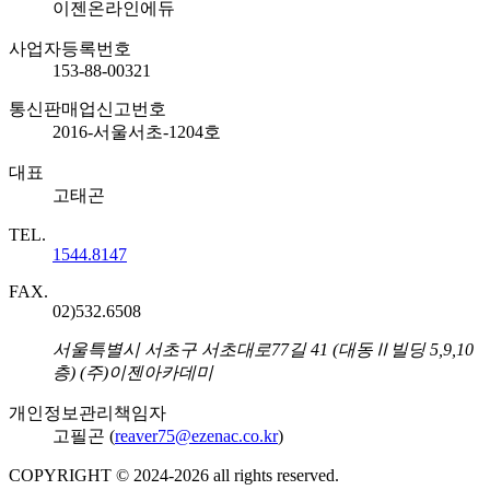
회사명
이젠온라인에듀
사업자등록번호
153-88-00321
통신판매업신고번호
2016-서울서초-1204호
대표
고태곤
TEL.
1544.8147
FAX.
02)532.6508
주소
서울특별시 서초구 서초대로77길 41 (대동Ⅱ빌딩 5,9,10
층) (주)이젠아카데미
개인정보관리책임자
고필곤 (
reaver75@ezenac.co.kr
)
COPYRIGHT © 2024-
2026
all rights reserved.