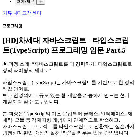
회계/재무
커뮤니티
고객센터
프로그래밍
[HD]차세대 자바스크립트 - 타입스크립
트(TypeScript) 프로그래밍 입문 Part.5
🌟 과정 소개: “자바스크립트를 더 강력하게! 타입스크립트로
정적 타이핑의 세계로”
타입스크립트(TypeScript)는 자바스크립트를 기반으로 한 정적
타입 언어로,
보다 안정적이고 규모 있는 웹 개발을 가능하게 만드는 현대
개발자의 필수 도구입니다.
본 과정은 TypeScript의 기초 문법부터 클래스, 인터페이스, 제
네릭, 모듈 등 객체지향 개념까지 단계적으로 학습하고,
자바스크립트 프로젝트를 타입스크립트로 전환하는 실습까지
병행하며 현업 중심의 실전 역량을 키우는 입문 강의입니다.