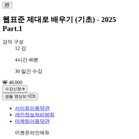
웹표준 제대로 배우기 (기초) - 2025
Part.1
강의 구성
12
강
총 학습시간
4시간 46분
수강 기간
30 일간 수강
48,000
수강신청
샘플 영상보기
사이트이용약관
개인정보처리방침
마케팅이용약관
회사명
이젠온라인에듀