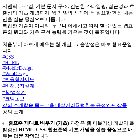
시맨틱 마크업, 기본 문서 구조, 간단한 스타일링, 접근성과 호
환성의 기초 개념까지, 웹 개발의 시작에 꼭 필요한 핵심 내용
만을 실습 중심으로 다룹니다.
복잡한 기술이 아니라, 누구나 이해하고 따라 할 수 있는 웹표
준의 원리와 기초 구현 능력을 키우는 것이 목표입니다.
처음부터 바르게 배우는 웹 개발, 그 출발점은 바로 웹표준입
니다.
#
CSS
#
HTML
#
MobileDesign
#
WebDesign
#
반응형사이트
#
비전공자설계
#
웹/앱설계
#
코딩초보
강의 소개
학습 목표
교육 대상
커리큘럼
환불 규정
연관 상품
강의 소개
✅
웹표준 제대로 배우기 (기초)
과정은 웹 퍼블리싱 개발의 출
발점인
HTML, CSS, 웹표준의 기초 개념을 실습 중심으로 배
우는 입문 강의
입니다.