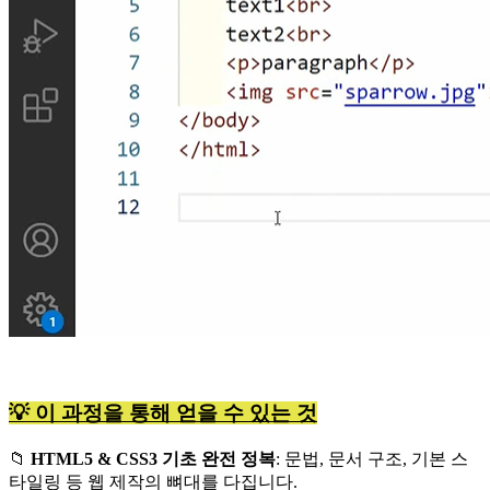
💡
이 과정을 통해 얻을 수 있는 것
📁
HTML5 & CSS3 기초 완전 정복
: 문법, 문서 구조, 기본 스
타일링 등 웹 제작의 뼈대를 다집니다.