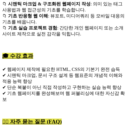
📁
시맨틱 마크업 & 구조화된 웹페이지 작성
: 의미 있는 태그
사용법과 웹 접근성의 기초를 학습합니다.
📁
기초 반응형 웹 이해
: 뷰포트, 미디어쿼리 등 모바일 대응의
기초를 배웁니다.
📁
기초 실습 프로젝트 경험
: 간단한 개인 웹페이지 또는 소개
사이트 제작으로 실전 감각을 익힙니다.
🎓
수강 효과
✔ 웹페이지 제작에 필요한 HTML, CSS의 기본기 완전 습득
✔ 시맨틱 마크업, 문서 구조 설계 등 웹표준의 개념적 이해와
적용 능력 향상
✔ 단순 복붙이 아닌 직접 작성하고 구현하는 실습 능력 향상
✔ 기초 웹페이지를 완성해보며 웹 퍼블리싱에 대한 자신감 확
보
🙋‍♀️
자주 묻는 질문 (FAQ)