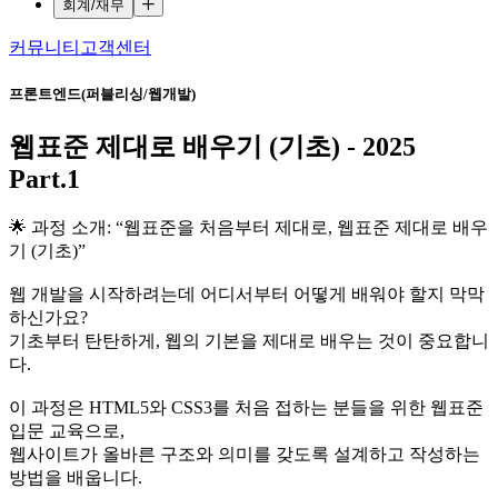
회계/재무
커뮤니티
고객센터
프론트엔드(퍼블리싱/웹개발)
웹표준 제대로 배우기 (기초) - 2025
Part.1
🌟 과정 소개: “웹표준을 처음부터 제대로, 웹표준 제대로 배우
기 (기초)”
웹 개발을 시작하려는데 어디서부터 어떻게 배워야 할지 막막
하신가요?
기초부터 탄탄하게, 웹의 기본을 제대로 배우는 것이 중요합니
다.
이 과정은 HTML5와 CSS3를 처음 접하는 분들을 위한 웹표준
입문 교육으로,
웹사이트가 올바른 구조와 의미를 갖도록 설계하고 작성하는
방법을 배웁니다.