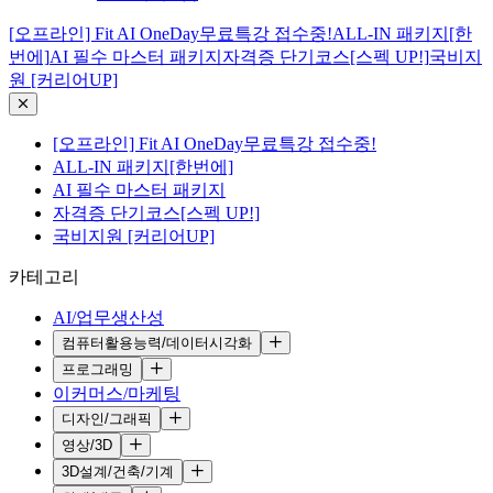
[오프라인] Fit AI OneDay무료특강 접수중!
ALL-IN 패키지[한
번에]
AI 필수 마스터 패키지
자격증 단기코스[스펙 UP!]
국비지
원 [커리어UP]
[오프라인] Fit AI OneDay무료특강 접수중!
ALL-IN 패키지[한번에]
AI 필수 마스터 패키지
자격증 단기코스[스펙 UP!]
국비지원 [커리어UP]
카테고리
AI/업무생산성
컴퓨터활용능력/데이터시각화
프로그래밍
이커머스/마케팅
디자인/그래픽
영상/3D
3D설계/건축/기계