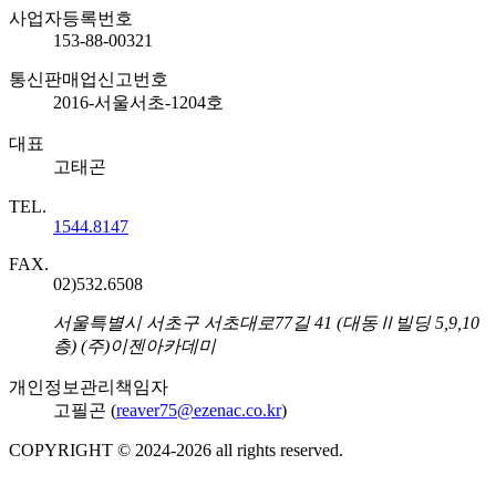
사업자등록번호
153-88-00321
통신판매업신고번호
2016-서울서초-1204호
대표
고태곤
TEL.
1544.8147
FAX.
02)532.6508
주소
서울특별시 서초구 서초대로77길 41 (대동Ⅱ빌딩 5,9,10
층) (주)이젠아카데미
개인정보관리책임자
고필곤 (
reaver75@ezenac.co.kr
)
COPYRIGHT © 2024-
2026
all rights reserved.