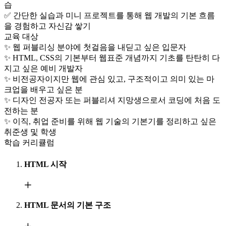
습
✅ 간단한 실습과 미니 프로젝트를 통해 웹 개발의 기본 흐름
을 경험하고 자신감 쌓기
교육 대상
✨ 웹 퍼블리싱 분야에 첫걸음을 내딛고 싶은 입문자
✨ HTML, CSS의 기본부터 웹표준 개념까지 기초를 탄탄히 다
지고 싶은 예비 개발자
✨ 비전공자이지만 웹에 관심 있고, 구조적이고 의미 있는 마
크업을 배우고 싶은 분
✨ 디자인 전공자 또는 퍼블리셔 지망생으로서 코딩에 처음 도
전하는 분
✨ 이직, 취업 준비를 위해 웹 기술의 기본기를 정리하고 싶은
취준생 및 학생
학습 커리큘럼
HTML 시작
HTML 문서의 기본 구조