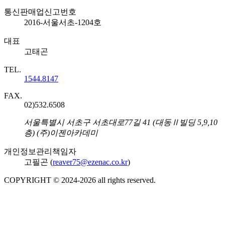
통신판매업신고번호
2016-서울서초-1204호
대표
고태곤
TEL.
1544.8147
FAX.
02)532.6508
주소
서울특별시 서초구 서초대로77길 41 (대동Ⅱ빌딩 5,9,10
층) (주)이젠아카데미
개인정보관리책임자
고필곤 (
reaver75@ezenac.co.kr
)
COPYRIGHT © 2024-
2026
all rights reserved.