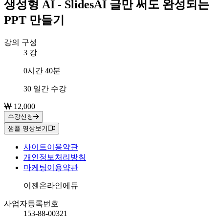
생성형 AI - SlidesAI 글만 써도 완성되는
PPT 만들기
강의 구성
3
강
총 학습시간
0시간 40분
수강 기간
30 일간 수강
12,000
수강신청
샘플 영상보기
사이트이용약관
개인정보처리방침
마케팅이용약관
회사명
이젠온라인에듀
사업자등록번호
153-88-00321