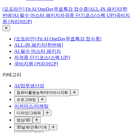
[오프라인] Fit AI OneDay무료특강 접수중!
ALL-IN 패키지[한
번에]
AI 필수 마스터 패키지
자격증 단기코스[스펙 UP!]
국비지
원 [커리어UP]
[오프라인] Fit AI OneDay무료특강 접수중!
ALL-IN 패키지[한번에]
AI 필수 마스터 패키지
자격증 단기코스[스펙 UP!]
국비지원 [커리어UP]
카테고리
AI/업무생산성
컴퓨터활용능력/데이터시각화
프로그래밍
이커머스/마케팅
디자인/그래픽
영상/3D
3D설계/건축/기계