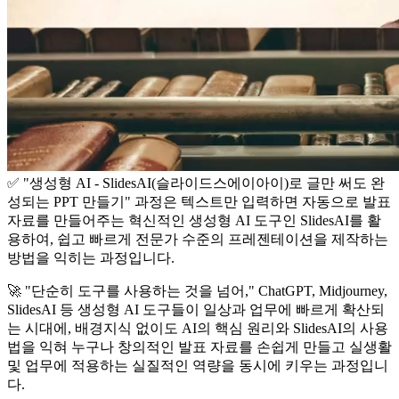
✅ "생성형 AI - SlidesAI(슬라이드스에이아이)로 글만 써도 완
성되는 PPT 만들기" 과정은 텍스트만 입력하면 자동으로 발표
자료를 만들어주는 혁신적인 생성형 AI 도구인 SlidesAI를 활
용하여, 쉽고 빠르게 전문가 수준의 프레젠테이션을 제작하는
방법을 익히는 과정입니다.
🚀 "단순히 도구를 사용하는 것을 넘어," ChatGPT, Midjourney,
SlidesAI 등 생성형 AI 도구들이 일상과 업무에 빠르게 확산되
는 시대에, 배경지식 없이도 AI의 핵심 원리와 SlidesAI의 사용
법을 익혀 누구나 창의적인 발표 자료를 손쉽게 만들고 실생활
및 업무에 적용하는 실질적인 역량을 동시에 키우는 과정입니
다.