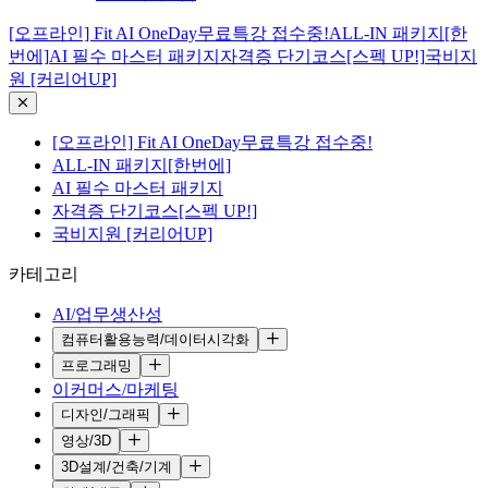
[오프라인] Fit AI OneDay무료특강 접수중!
ALL-IN 패키지[한
번에]
AI 필수 마스터 패키지
자격증 단기코스[스펙 UP!]
국비지
원 [커리어UP]
[오프라인] Fit AI OneDay무료특강 접수중!
ALL-IN 패키지[한번에]
AI 필수 마스터 패키지
자격증 단기코스[스펙 UP!]
국비지원 [커리어UP]
카테고리
AI/업무생산성
컴퓨터활용능력/데이터시각화
프로그래밍
이커머스/마케팅
디자인/그래픽
영상/3D
3D설계/건축/기계