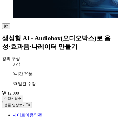
생성형 AI - Audiobox(오디오박스)로 음
성·효과음·나레이터 만들기
강의 구성
3
강
총 학습시간
0시간 39분
수강 기간
30 일간 수강
12,000
수강신청
샘플 영상보기
사이트이용약관