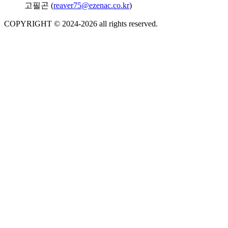
고필곤 (
reaver75@ezenac.co.kr
)
COPYRIGHT © 2024-
2026
all rights reserved.