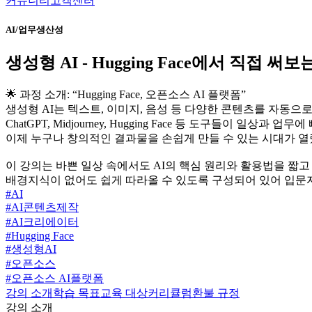
커뮤니티
고객센터
AI/업무생산성
생성형 AI - Hugging Face에서 직접 써
🌟 과정 소개: “Hugging Face, 오픈소스 AI 플랫폼”
생성형 AI는 텍스트, 이미지, 음성 등 다양한 콘텐츠를 자동
ChatGPT, Midjourney, Hugging Face 등 도구들이 일상과 
이제 누구나 창의적인 결과물을 손쉽게 만들 수 있는 시대가 열
이 강의는 바쁜 일상 속에서도 AI의 핵심 원리와 활용법을 짧
배경지식이 없어도 쉽게 따라올 수 있도록 구성되어 있어 입문자
#
AI
#
AI콘텐츠제작
#
AI크리에이터
#
Hugging Face
#
생성형AI
#
오픈소스
#
오픈소스 AI플랫폼
강의 소개
학습 목표
교육 대상
커리큘럼
환불 규정
강의 소개