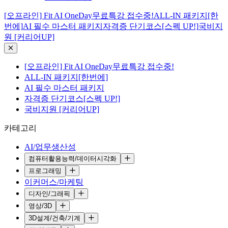
[오프라인] Fit AI OneDay무료특강 접수중!
ALL-IN 패키지[한
번에]
AI 필수 마스터 패키지
자격증 단기코스[스펙 UP!]
국비지
원 [커리어UP]
[오프라인] Fit AI OneDay무료특강 접수중!
ALL-IN 패키지[한번에]
AI 필수 마스터 패키지
자격증 단기코스[스펙 UP!]
국비지원 [커리어UP]
카테고리
AI/업무생산성
컴퓨터활용능력/데이터시각화
프로그래밍
이커머스/마케팅
디자인/그래픽
영상/3D
3D설계/건축/기계