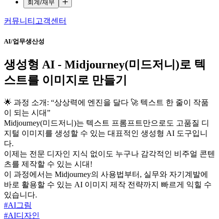
회계/재무
커뮤니티
고객센터
AI/업무생산성
생성형 AI - Midjourney(미드저니)로 텍
스트를 이미지로 만들기
🌟 과정 소개: “상상력에 엔진을 달다 🚀 텍스트 한 줄이 작품
이 되는 시대”
Midjourney(미드저니)는 텍스트 프롬프트만으로도 고품질 디
지털 이미지를 생성할 수 있는 대표적인 생성형 AI 도구입니
다.
이제는 전문 디자인 지식 없이도 누구나 감각적인 비주얼 콘텐
츠를 제작할 수 있는 시대!
이 과정에서는 Midjourney의 사용법부터, 실무와 자기계발에
바로 활용할 수 있는 AI 이미지 제작 전략까지 빠르게 익힐 수
있습니다.
#
AI그림
#
AI디자인