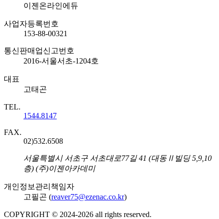
회사명
이젠온라인에듀
사업자등록번호
153-88-00321
통신판매업신고번호
2016-서울서초-1204호
대표
고태곤
TEL.
1544.8147
FAX.
02)532.6508
주소
서울특별시 서초구 서초대로77길 41 (대동Ⅱ빌딩 5,9,10
층) (주)이젠아카데미
개인정보관리책임자
고필곤 (
reaver75@ezenac.co.kr
)
COPYRIGHT © 2024-
2026
all rights reserved.