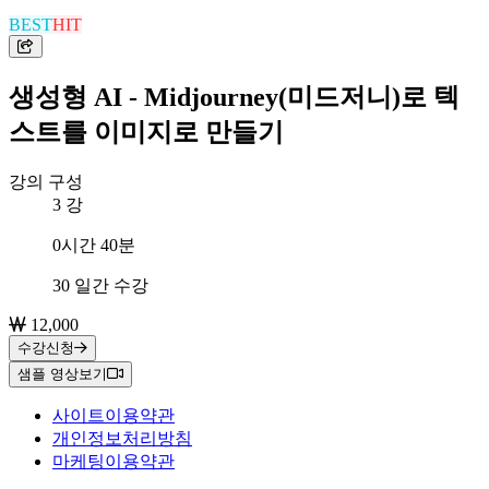
BEST
HIT
생성형 AI - Midjourney(미드저니)로 텍
스트를 이미지로 만들기
강의 구성
3
강
총 학습시간
0시간 40분
수강 기간
30 일간 수강
12,000
수강신청
샘플 영상보기
사이트이용약관
개인정보처리방침
마케팅이용약관