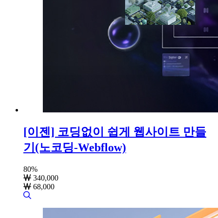
[이젠] 코딩없이 쉽게 웹사이트 만들
기(노코딩-Webflow)
80
%
340,000
68,000