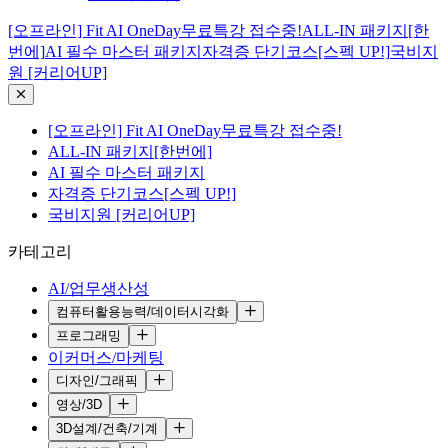
[오프라인] Fit AI OneDay무료특강 접수중!
ALL-IN 패키지[한
번에]
AI 필수 마스터 패키지
자격증 단기코스[스펙 UP!]
국비지
원 [커리어UP]
[오프라인] Fit AI OneDay무료특강 접수중!
ALL-IN 패키지[한번에]
AI 필수 마스터 패키지
자격증 단기코스[스펙 UP!]
국비지원 [커리어UP]
카테고리
AI/업무생산성
컴퓨터활용능력/데이터시각화
프로그래밍
이커머스/마케팅
디자인/그래픽
영상/3D
3D설계/건축/기계