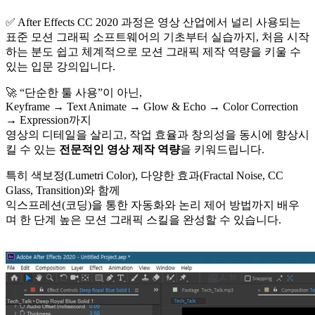
✅ After Effects CC 2020 과정은 영상 산업에서 널리 사용되는
표준 모션 그래픽 소프트웨어의 기초부터 실습까지, 처음 시작
하는 분도 쉽고 체계적으로 모션 그래픽 제작 역량을 키울 수
있는 입문 강의입니다.
🚀 “단순한 툴 사용”이 아닌,
Keyframe → Text Animate → Glow & Echo → Color Correction
→ Expression까지
영상의 디테일을 살리고, 작업 효율과 창의성을 동시에 향상시
킬 수 있는
전문적인 영상 제작 역량
을 키워드립니다.
특히 색보정(Lumetri Color), 다양한 효과(Fractal Noise, CC
Glass, Transition)와 함께
익스프레션(코딩)을 통한 자동화와 논리 제어 방법까지 배우
며 한 단계 높은 모션 그래픽 스킬을 완성할 수 있습니다.