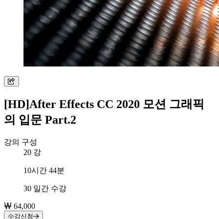
[HD]After Effects CC 2020 모션 그래픽
의 입문 Part.2
강의 구성
20
강
총 학습시간
10시간 44분
수강 기간
30 일간 수강
64,000
수강신청