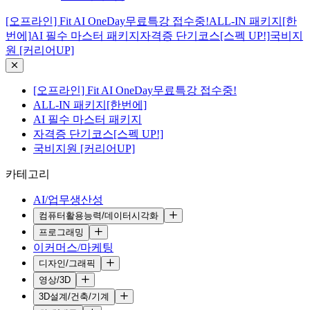
[오프라인] Fit AI OneDay무료특강 접수중!
ALL-IN 패키지[한
번에]
AI 필수 마스터 패키지
자격증 단기코스[스펙 UP!]
국비지
원 [커리어UP]
[오프라인] Fit AI OneDay무료특강 접수중!
ALL-IN 패키지[한번에]
AI 필수 마스터 패키지
자격증 단기코스[스펙 UP!]
국비지원 [커리어UP]
카테고리
AI/업무생산성
컴퓨터활용능력/데이터시각화
프로그래밍
이커머스/마케팅
디자인/그래픽
영상/3D
3D설계/건축/기계