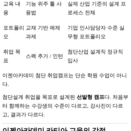
교육 내
기능 위주 툴 사
실제 산업 기준의 설계 프
용
용법
로세스 전체
포트폴리
교재 기반 예제
기업 인사담당자 수준 실
오
과제
무형 포트폴리오
취업 목
첨단산업 설계직 정규직
스펙 추가 / 인턴
표
입사
이젠아카데미 첨단 취업캠프는 단순 학원 수업이 아니
다.
첨단설계 취업을 목표로 설계된
선발형 캠프
다. 처음부
터 함께하는 수강생의 수준이 다르고, 강사진이 다르
고, 결과가 다르다.
이젠아카데미 카티아 교육의 강점