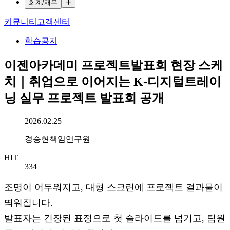
회계/재무
커뮤니티
고객센터
학습공지
이젠아카데미 프로젝트발표회 현장 스케
치｜취업으로 이어지는 K-디지털트레이
닝 실무 프로젝트 발표회 공개
작성일시
2026.02.25
작성자
경승현책임연구원
HIT
334
조명이 어두워지고, 대형 스크린에 프로젝트 결과물이
띄워집니다.
발표자는 긴장된 표정으로 첫 슬라이드를 넘기고, 팀원