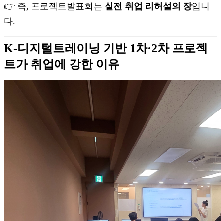
👉 즉, 프로젝트발표회는
실전 취업 리허설의 장
입니
다.
K-디지털트레이닝 기반 1차·2차 프로젝
트가 취업에 강한 이유