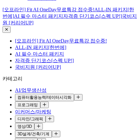
[오프라인] Fit AI OneDay무료특강 접수중!
ALL-IN 패키지[한
번에]
AI 필수 마스터 패키지
자격증 단기코스[스펙 UP!]
국비지
원 [커리어UP]
[오프라인] Fit AI OneDay무료특강 접수중!
ALL-IN 패키지[한번에]
AI 필수 마스터 패키지
자격증 단기코스[스펙 UP!]
국비지원 [커리어UP]
카테고리
AI/업무생산성
컴퓨터활용능력/데이터시각화
프로그래밍
이커머스/마케팅
디자인/그래픽
영상/3D
3D설계/건축/기계