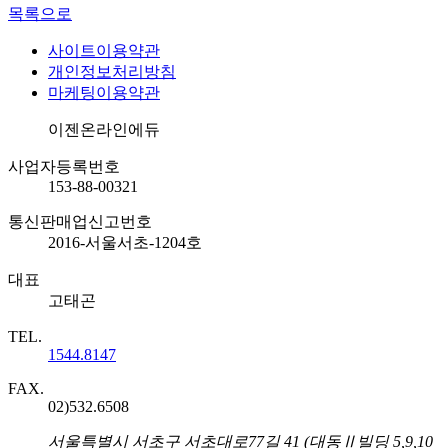
목록으로
사이트이용약관
개인정보처리방침
마케팅이용약관
회사명
이젠온라인에듀
사업자등록번호
153-88-00321
통신판매업신고번호
2016-서울서초-1204호
대표
고태곤
TEL.
1544.8147
FAX.
02)532.6508
주소
서울특별시 서초구 서초대로77길 41 (대동Ⅱ빌딩 5,9,10