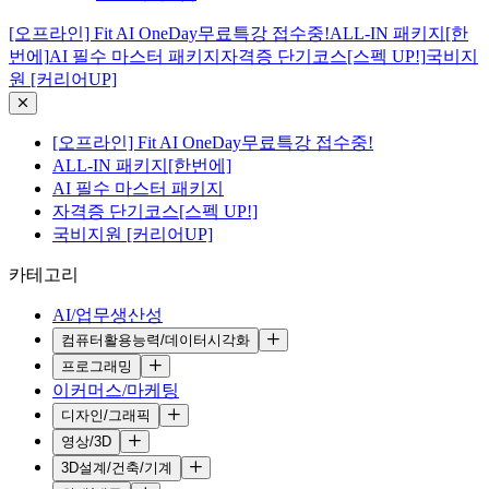
[오프라인] Fit AI OneDay무료특강 접수중!
ALL-IN 패키지[한
번에]
AI 필수 마스터 패키지
자격증 단기코스[스펙 UP!]
국비지
원 [커리어UP]
[오프라인] Fit AI OneDay무료특강 접수중!
ALL-IN 패키지[한번에]
AI 필수 마스터 패키지
자격증 단기코스[스펙 UP!]
국비지원 [커리어UP]
카테고리
AI/업무생산성
컴퓨터활용능력/데이터시각화
프로그래밍
이커머스/마케팅
디자인/그래픽
영상/3D
3D설계/건축/기계