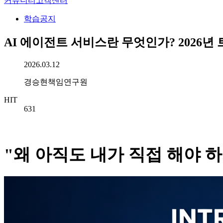
커뮤니티
고객센터
학습공지
AI 에이전트 서비스란 무엇인가? 2026년
작성일시
2026.03.12
작성자
경승현책임연구원
HIT
631
"왜 아직도 내가 직접 해야 하