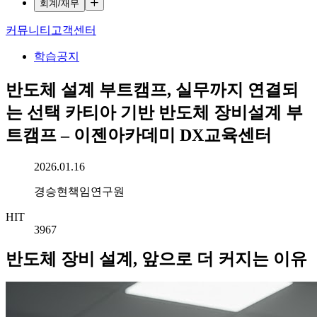
회계/재무
커뮤니티
고객센터
학습공지
반도체 설계 부트캠프, 실무까지 연결되
는 선택 카티아 기반 반도체 장비설계 부
트캠프 – 이젠아카데미 DX교육센터
작성일시
2026.01.16
작성자
경승현책임연구원
HIT
3967
반도체 장비 설계, 앞으로 더 커지는 이유