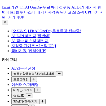
[오프라인] Fit AI OneDay무료특강 접수중!
ALL-IN 패키지[한
번에]
AI 필수 마스터 패키지
자격증 단기코스[스펙 UP!]
국비지
원 [커리어UP]
[오프라인] Fit AI OneDay무료특강 접수중!
ALL-IN 패키지[한번에]
AI 필수 마스터 패키지
자격증 단기코스[스펙 UP!]
국비지원 [커리어UP]
카테고리
AI/업무생산성
컴퓨터활용능력/데이터시각화
프로그래밍
이커머스/마케팅
디자인/그래픽
영상/3D
3D설계/건축/기계