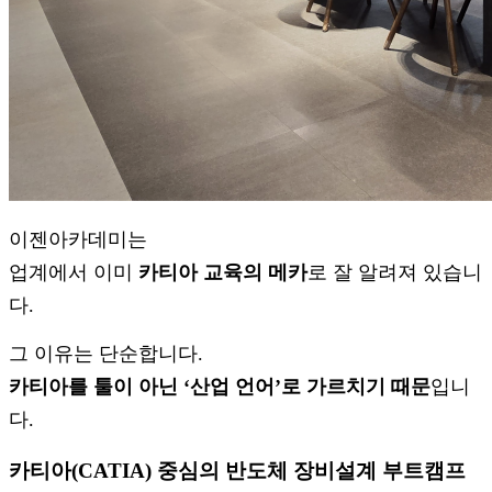
이젠아카데미는
업계에서 이미
카티아 교육의 메카
로 잘 알려져 있습니
다.
그 이유는 단순합니다.
카티아를 툴이 아닌 ‘산업 언어’로 가르치기 때문
입니
다.
카티아(CATIA) 중심의 반도체 장비설계 부트캠프