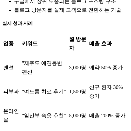
구글에서 상위 노출되는 블로그 포스팅 구조
블로그 방문자를 실제 고객으로 전환하는 기술
실제 성과 사례
월 방문
업종
키워드
매출 효과
자
"제주도 애견동반
펜션
3,000명
예약 50% 증가
펜션"
신규 환자 30%
피부과
"여드름 치료 후기"
1,500명
증가
온라인
"임산부 속옷 추천"
5,000명
매출 200% 증가
몰