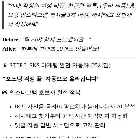
"30대 직장인 여성 타겟, 친근한 말투, [우리 제품] 홍
보용 인스타그램 게시글 5개 버전, 해시태그 포함해
서 작성해줘"
Before
:
"뭘 써야 할지 모르겠어요..."
After
:
"하루에 콘텐츠 50개도 만들어요!"
📱 STEP 3: SNS 마케팅 완전 자동화 (25시간)
"포스팅 걱정 끝! 자동으로 올라갑니다"
📸 인스타그램 초보자 완전 정복
어떤 사진을 올려야 팔로워가 늘어나는지 AI 분석
해시태그 찾기부터 최적 시간 예약까지 자동화
댓글 자동 답변 시스템으로 고객 관리