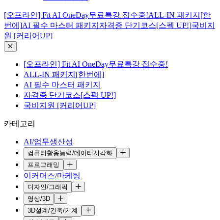
[오프라인] Fit AI OneDay무료특강 접수중!
ALL-IN 패키지[한
번에]
AI 필수 마스터 패키지
자격증 단기코스[스펙 UP!]
국비지
원 [커리어UP]
[오프라인] Fit AI OneDay무료특강 접수중!
ALL-IN 패키지[한번에]
AI 필수 마스터 패키지
자격증 단기코스[스펙 UP!]
국비지원 [커리어UP]
카테고리
AI/업무생산성
컴퓨터활용능력/데이터시각화
프로그래밍
이커머스/마케팅
디자인/그래픽
영상/3D
3D설계/건축/기계