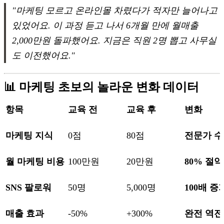
"마케팅 모르고 온라인몰 차렸다가 적자만 늘어나고
있었어요. 이 과정 듣고 나서 6개월 만에 월매출
2,000만원 돌파했어요. 지금은 직원 2명 뽑고 사무실
도 이전했어요."
📊 마케팅 초보의 놀라운 변화 데이터
항목
교육 전
교육 후
변화
마케팅 지식
0점
80점
전문가 
월 마케팅 비용
100만원
20만원
80% 절약
SNS 팔로워
50명
5,000명
100배 증
매출 효과
-50%
+300%
완전 역전