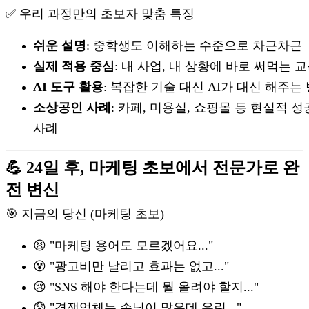
✅ 우리 과정만의 초보자 맞춤 특징
쉬운 설명
: 중학생도 이해하는 수준으로 차근차근
실제 적용 중심
: 내 사업, 내 상황에 바로 써먹는 
AI 도구 활용
: 복잡한 기술 대신 AI가 대신 해주는
소상공인 사례
: 카페, 미용실, 쇼핑몰 등 현실적 성
사례
💪 24일 후, 마케팅 초보에서 전문가로 완
전 변신
🎯 지금의 당신 (마케팅 초보)
😫 "마케팅 용어도 모르겠어요..."
😵 "광고비만 날리고 효과는 없고..."
😢 "SNS 해야 한다는데 뭘 올려야 할지..."
😰 "경쟁업체는 손님이 많은데 우린..."