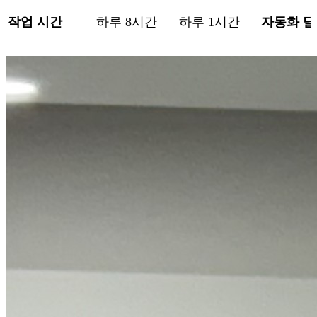
작업 시간
하루 8시간
하루 1시간
자동화 