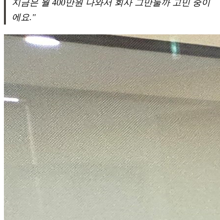
지금은 월 400만원 나와서 회사 그만둘까 고민 중이
에요."