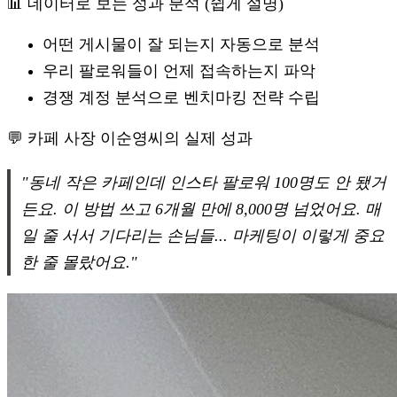
📊 데이터로 보는 성과 분석 (쉽게 설명)
어떤 게시물이 잘 되는지 자동으로 분석
우리 팔로워들이 언제 접속하는지 파악
경쟁 계정 분석으로 벤치마킹 전략 수립
💬 카페 사장 이순영씨의 실제 성과
"동네 작은 카페인데 인스타 팔로워 100명도 안 됐거
든요. 이 방법 쓰고 6개월 만에 8,000명 넘었어요. 매
일 줄 서서 기다리는 손님들... 마케팅이 이렇게 중요
한 줄 몰랐어요."