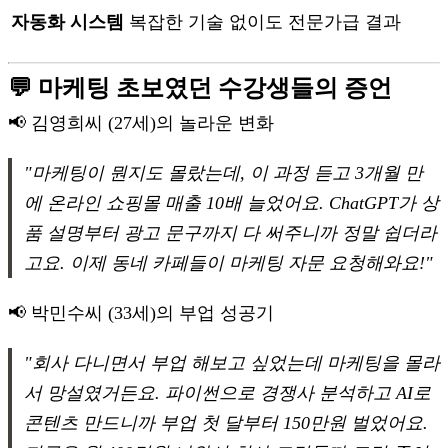
자동화 시스템
복잡한 기술 없이도 전문가급 결과
💬 마케팅 초보였던 수강생들의 증언
📢 김영희씨 (27세)의 놀라운 변화
"마케팅이 뭔지도 몰랐는데, 이 과정 듣고 3개월 만
에 온라인 쇼핑몰 매출 10배 늘었어요. ChatGPT가 상
품 설명부터 광고 문구까지 다 써주니까 정말 쉽더라
고요. 이제 동네 카페들이 마케팅 자문 요청해와요!"
📢 박민수씨 (33세)의 부업 성공기
"회사 다니면서 부업 해보고 싶었는데 마케팅을 몰라
서 망설였거든요. 파이썬으로 경쟁사 분석하고 AI로
콘텐츠 만드니까 부업 첫 달부터 150만원 벌었어요.