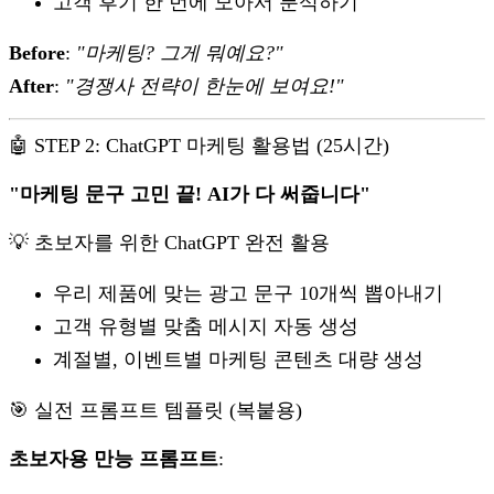
고객 후기 한 번에 모아서 분석하기
Before
:
"마케팅? 그게 뭐예요?"
After
:
"경쟁사 전략이 한눈에 보여요!"
🤖 STEP 2: ChatGPT 마케팅 활용법 (25시간)
"마케팅 문구 고민 끝! AI가 다 써줍니다"
💡 초보자를 위한 ChatGPT 완전 활용
우리 제품에 맞는 광고 문구 10개씩 뽑아내기
고객 유형별 맞춤 메시지 자동 생성
계절별, 이벤트별 마케팅 콘텐츠 대량 생성
🎯 실전 프롬프트 템플릿 (복붙용)
초보자용 만능 프롬프트
: