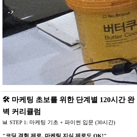
🛠️ 마케팅 초보를 위한 단계별 120시간 완
벽 커리큘럼
📊 STEP 1: 마케팅 기초 + 파이썬 입문 (30시간)
"코딩 경험 제로, 마케팅 지식 제로도 OK!"