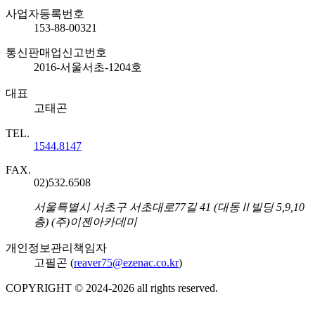
사업자등록번호
153-88-00321
통신판매업신고번호
2016-서울서초-1204호
대표
고태곤
TEL.
1544.8147
FAX.
02)532.6508
주소
서울특별시 서초구 서초대로77길 41 (대동Ⅱ빌딩 5,9,10
층) (주)이젠아카데미
개인정보관리책임자
고필곤 (
reaver75@ezenac.co.kr
)
COPYRIGHT © 2024-
2026
all rights reserved.