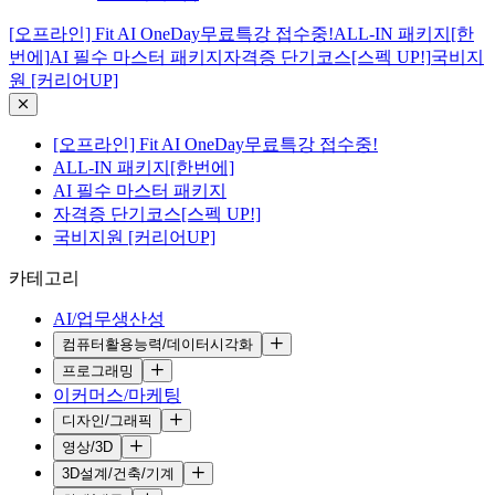
[오프라인] Fit AI OneDay무료특강 접수중!
ALL-IN 패키지[한
번에]
AI 필수 마스터 패키지
자격증 단기코스[스펙 UP!]
국비지
원 [커리어UP]
[오프라인] Fit AI OneDay무료특강 접수중!
ALL-IN 패키지[한번에]
AI 필수 마스터 패키지
자격증 단기코스[스펙 UP!]
국비지원 [커리어UP]
카테고리
AI/업무생산성
컴퓨터활용능력/데이터시각화
프로그래밍
이커머스/마케팅
디자인/그래픽
영상/3D
3D설계/건축/기계