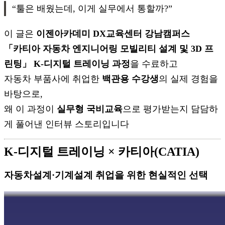
“툴은 배웠는데, 이게 실무에서 통할까?”
이 글은
이젠아카데미 DX교육센터 강남캠퍼스
「카티아 자동차 엔지니어링 모빌리티 설계 및 3D 프
린팅」 K-디지털 트레이닝 과정
을 수료하고
자동차 부품사에 취업한
백관용 수강생
의 실제 경험을
바탕으로,
왜 이 과정이
실무형 국비교육
으로 평가받는지 담담하
게 풀어낸 인터뷰 스토리입니다
K-디지털 트레이닝 × 카티아(CATIA)
자동차설계·기계설계 취업을 위한 현실적인 선택