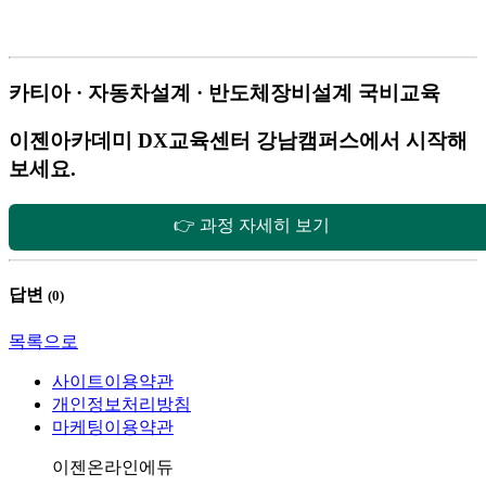
카티아 · 자동차설계 · 반도체장비설계 국비교육
이젠아카데미 DX교육센터 강남캠퍼스에서 시작해
보세요.
👉 과정 자세히 보기
답변
(
0
)
목록으로
사이트이용약관
개인정보처리방침
마케팅이용약관
회사명
이젠온라인에듀