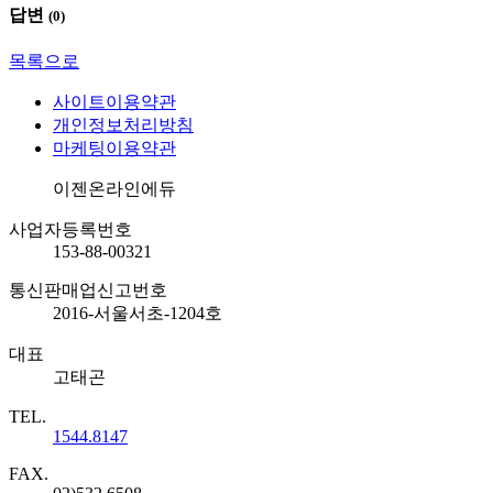
답변
(
0
)
목록으로
사이트이용약관
개인정보처리방침
마케팅이용약관
회사명
이젠온라인에듀
사업자등록번호
153-88-00321
통신판매업신고번호
2016-서울서초-1204호
대표
고태곤
TEL.
1544.8147
FAX.