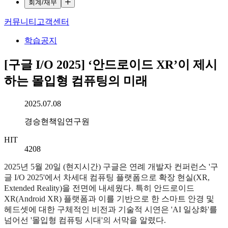
회계/재무
커뮤니티
고객센터
학습공지
[구글 I/O 2025] ‘안드로이드 XR’이 제시
하는 몰입형 컴퓨팅의 미래
작성일시
2025.07.08
작성자
경승현책임연구원
HIT
4208
2025년 5월 20일 (현지시간) 구글은 연례 개발자 컨퍼런스 '구
글 I/O 2025'에서 차세대 컴퓨팅 플랫폼으로 확장 현실(XR,
Extended Reality)을 전면에 내세웠다. 특히 안드로이드
XR(Android XR) 플랫폼과 이를 기반으로 한 스마트 안경 및
헤드셋에 대한 구체적인 비전과 기술적 시연은 'AI 일상화'를
넘어선 '몰입형 컴퓨팅 시대'의 서막을 알렸다.