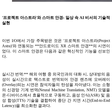
'프로젝트 아스트라'와 스마트 안경: 일상 속 AI 비서의 기술적
실현
이번 I/O에서 가장 주목받은 것은 '프로젝트 아스트라(Project
Astra)'와 연동되는 **안드로이드 XR 스마트 안경**의 시연이
었다. 이 스마트 안경은 다음과 같은 혁신적인 기능을 선보인
다.
실시간 번역:** 해외 여행 중 외국인과의 대화 시, 상대방의 음
성이 실시간으로 텍스트로 번역되어 안경 렌즈에 오버레이
(Overlay)되는 시연은 참석자들의 탄성을 자아냈다. 이는 소형
의 신경망 기계 번역(Neural Machine Translation, NMT) 모델을
온-디바이스에서 효율적으로 구동하고, 음성 인식(ASR) 및 음
성 합성(TTS) 기술을 결합하여 종단 간 지연 시간(End-to-End
Latency)을 최소화한 결과다.