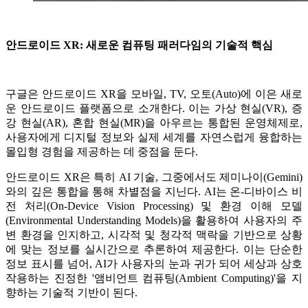
안드로이드 XR: 새로운 컴퓨팅 패러다임의 기술적 핵심
구글은 안드로이드 XR을 모바일, TV, 오토(Auto)에 이은 새로
운 안드로이드 플랫폼으로 소개한다. 이는 가상 현실(VR), 증
강 현실(AR), 혼합 현실(MR)을 아우르는 통합된 운영체제로,
사용자에게 디지털 정보와 실제 세계를 자연스럽게 융합하는
몰입형 경험을 제공하는 데 중점을 둔다.
안드로이드 XR은 특히 AI 기술, 그중에서도 제미나이(Gemini)
와의 깊은 통합을 통해 차별점을 지닌다. AI는 온-디바이스 비
전 처리(On-Device Vision Processing) 및 환경 이해 모델
(Environmental Understanding Models)을 활용하여 사용자의 주
변 환경을 인지하고, 시각적 및 청각적 맥락을 기반으로 상황
에 맞는 정보를 실시간으로 추론하여 제공한다. 이는 단순한
정보 표시를 넘어, AI가 사용자의 눈과 귀가 되어 세상과 상호
작용하는 진정한 '앰비언트 컴퓨팅(Ambient Computing)'을 지
향하는 기술적 기반이 된다.