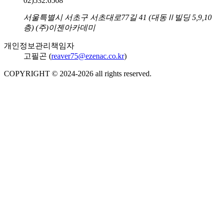
02)532.6508
주소
서울특별시 서초구 서초대로77길 41 (대동Ⅱ빌딩 5,9,10
층) (주)이젠아카데미
개인정보관리책임자
고필곤 (
reaver75@ezenac.co.kr
)
COPYRIGHT © 2024-
2026
all rights reserved.