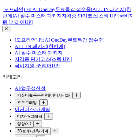
[오프라인] Fit AI OneDay무료특강 접수중!
ALL-IN 패키지[한
번에]
AI 필수 마스터 패키지
자격증 단기코스[스펙 UP!]
국비지
원 [커리어UP]
[오프라인] Fit AI OneDay무료특강 접수중!
ALL-IN 패키지[한번에]
AI 필수 마스터 패키지
자격증 단기코스[스펙 UP!]
국비지원 [커리어UP]
카테고리
AI/업무생산성
컴퓨터활용능력/데이터시각화
프로그래밍
이커머스/마케팅
디자인/그래픽
영상/3D
3D설계/건축/기계