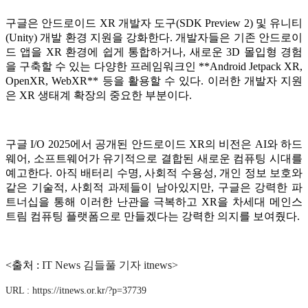
구글은 안드로이드 XR 개발자 도구(SDK Preview 2) 및 유니티
(Unity) 개발 환경 지원을 강화한다. 개발자들은 기존 안드로이
드 앱을 XR 환경에 쉽게 통합하거나, 새로운 3D 몰입형 경험
을 구축할 수 있는 다양한 프레임워크인 **Android Jetpack XR,
OpenXR, WebXR** 등을 활용할 수 있다. 이러한 개발자 지원
은 XR 생태계 확장의 중요한 부분이다.
구글 I/O 2025에서 공개된 안드로이드 XR의 비전은 AI와 하드
웨어, 소프트웨어가 유기적으로 결합된 새로운 컴퓨팅 시대를
예고한다. 아직 배터리 수명, 사회적 수용성, 개인 정보 보호와
같은 기술적, 사회적 과제들이 남아있지만, 구글은 강력한 파
트너십을 통해 이러한 난관을 극복하고 XR을 차세대 메인스
트림 컴퓨팅 플랫폼으로 만들겠다는 강력한 의지를 보여줬다.
<출처 :
IT News 김들풀 기자 itnews>
URL : https://itnews.or.kr/?p=37739