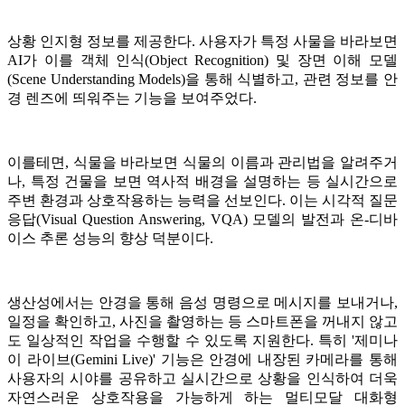
상황 인지형 정보를 제공한다. 사용자가 특정 사물을 바라보면
AI가 이를 객체 인식(Object Recognition) 및 장면 이해 모델
(Scene Understanding Models)을 통해 식별하고, 관련 정보를 안
경 렌즈에 띄워주는 기능을 보여주었다.
이를테면, 식물을 바라보면 식물의 이름과 관리법을 알려주거
나, 특정 건물을 보면 역사적 배경을 설명하는 등 실시간으로
주변 환경과 상호작용하는 능력을 선보인다. 이는 시각적 질문
응답(Visual Question Answering, VQA) 모델의 발전과 온-디바
이스 추론 성능의 향상 덕분이다.
생산성에서는 안경을 통해 음성 명령으로 메시지를 보내거나,
일정을 확인하고, 사진을 촬영하는 등 스마트폰을 꺼내지 않고
도 일상적인 작업을 수행할 수 있도록 지원한다. 특히 '제미나
이 라이브(Gemini Live)' 기능은 안경에 내장된 카메라를 통해
사용자의 시야를 공유하고 실시간으로 상황을 인식하여 더욱
자연스러운 상호작용을 가능하게 하는 멀티모달 대화형