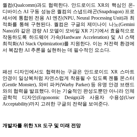
퀄컴(Qualcomm)과도 협력한다. 안드로이드 XR의 핵심인 온-
디바이스 AI 구동 성능은 퀄컴의 스냅드래곤(Snapdragon) 프로
세서에 통합된 전용 AI 엔진(NPU, Neural Processing Unit)과 최
적화를 통해 구현된다. 퀄컴은 구글의 제미나이 나노(Gemini
Nano)와 같은 경량 AI 모델이 모바일 XR 기기에서 효율적으로
작동하도록 하드웨어 가속(Hardware Acceleration) 및 AI 스택
최적화(AI Stack Optimization)를 지원한다. 이는 저전력 환경에
서 복잡한 AI 추론을 실현하는 데 필수적인 요소다.
패션 디자인에서도 협력하는 구글은 안드로이드 XR 스마트
안경이 일상복처럼 자연스럽게 착용될 수 있도록 젠틀 몬스터
(Gentle Monster), 와비 파커(Warby Parker) 등 유명 안경 브랜드
와의 협력을 발표했다. 이는 기술적인 완성도뿐만 아니라 인체
공학적 디자인(Ergonomic Design)과 사용자 수용성(User
Acceptability)까지 고려한 구글의 전략을 보여준다.
개발자를 위한 XR 도구 및 미래 전망